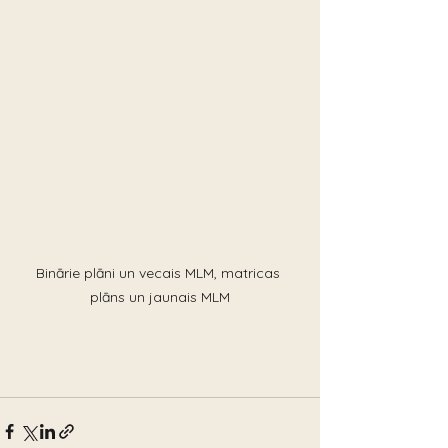
Binārie plāni un vecais MLM, matricas 
plāns un jaunais MLM